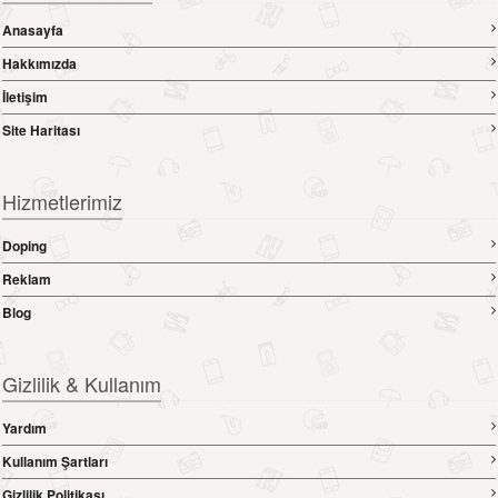
Anasayfa
Hakkımızda
İletişim
Site Haritası
Hizmetlerimiz
Doping
Reklam
Blog
Gizlilik & Kullanım
Yardım
Kullanım Şartları
Gizlilik Politikası