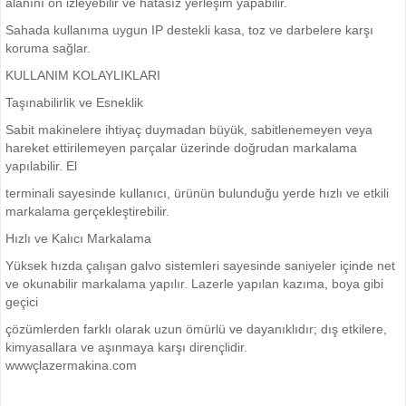
alanını ön izleyebilir ve hatasız yerleşim yapabilir.
Sahada kullanıma uygun IP destekli kasa, toz ve darbelere karşı
koruma sağlar.
KULLANIM KOLAYLIKLARI
Taşınabilirlik ve Esneklik
Sabit makinelere ihtiyaç duymadan büyük, sabitlenemeyen veya
hareket ettirilemeyen parçalar üzerinde doğrudan markalama
yapılabilir. El
terminali sayesinde kullanıcı, ürünün bulunduğu yerde hızlı ve etkili
markalama gerçekleştirebilir.
Hızlı ve Kalıcı Markalama
Yüksek hızda çalışan galvo sistemleri sayesinde saniyeler içinde net
ve okunabilir markalama yapılır. Lazerle yapılan kazıma, boya gibi
geçici
çözümlerden farklı olarak uzun ömürlü ve dayanıklıdır; dış etkilere,
kimyasallara ve aşınmaya karşı dirençlidir.
wwwçlazermakina.com