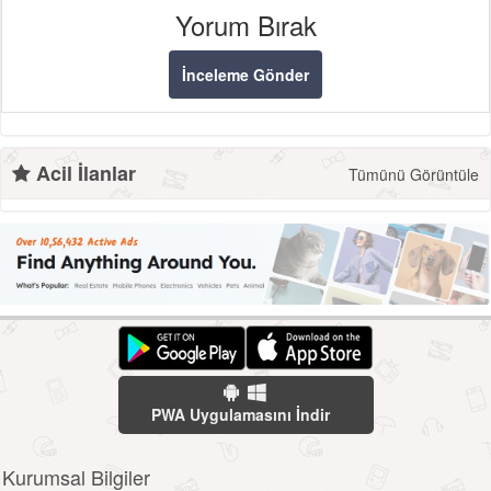
Yorum Bırak
İnceleme Gönder
Acil İlanlar
Tümünü Görüntüle
PWA Uygulamasını İndir
Kurumsal Bilgiler