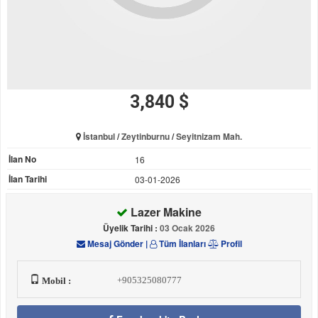
3,840 $
İstanbul
/
Zeytinburnu
/
Seyitnizam Mah.
İlan No
16
İlan Tarihi
03-01-2026
Lazer Makine
Üyelik Tarihi :
03 Ocak 2026
Mesaj Gönder
|
Tüm İlanları
Profil
+905325080777
Mobil :