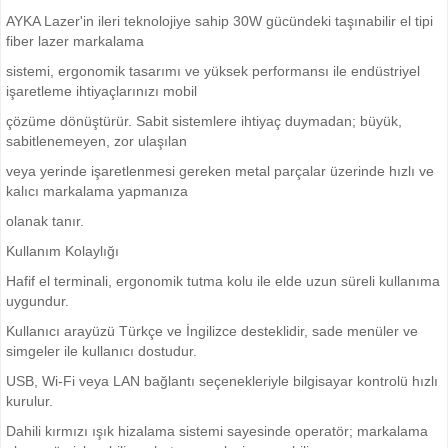
AYKA Lazer'in ileri teknolojiye sahip 30W gücündeki taşınabilir el tipi
fiber lazer markalama
sistemi, ergonomik tasarımı ve yüksek performansı ile endüstriyel
işaretleme ihtiyaçlarınızı mobil
çözüme dönüştürür. Sabit sistemlere ihtiyaç duymadan; büyük,
sabitlenemeyen, zor ulaşılan
veya yerinde işaretlenmesi gereken metal parçalar üzerinde hızlı ve
kalıcı markalama yapmanıza
olanak tanır.
Kullanım Kolaylığı
Hafif el terminali, ergonomik tutma kolu ile elde uzun süreli kullanıma
uygundur.
Kullanıcı arayüzü Türkçe ve İngilizce desteklidir, sade menüler ve
simgeler ile kullanıcı dostudur.
USB, Wi-Fi veya LAN bağlantı seçenekleriyle bilgisayar kontrolü hızlı
kurulur.
Dahili kırmızı ışık hizalama sistemi sayesinde operatör; markalama