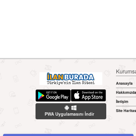
Kurumsal
Anasayfa
Hakkımızd
İletişim
Site Haritas
PWA Uygulamasını İndir