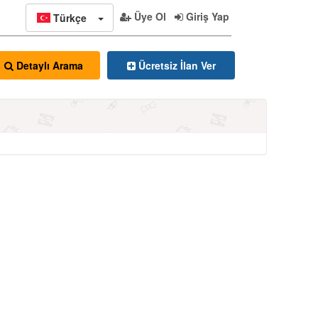
Üye Ol
Giriş Yap
Türkçe
Ücretsiz İlan Ver
Detaylı Arama